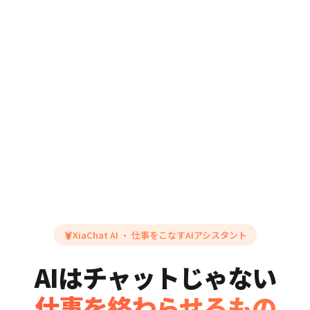
🦞
XiaChat AI · 仕事をこなすAIアシスタント
AIはチャットじゃない
仕事を終わらせるもの