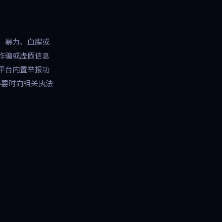
；暴力、血腥或
诈骗或虚假信息
平台内置举报功
必要时向相关执法