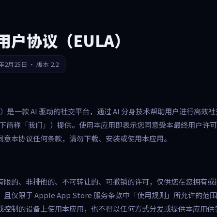
聊用户协议（EULA）
2月25日 · 版本 2.2
hat）是一款 AI 驱动的社交平台，通过 AI 分身技术帮助用户进行高
LC（以下简称「我们」）提供。使用本应用即表示您同意受本最终用户许可
同意本协议任何条款，请勿下载、安装或使用本应用。
限的、非排他的、不可转让的、可撤销的许可，仅供您在您拥有或控制的
且仅限于 Apple App Store 服务条款中「使用规则」所允许的
或控制的设备上使用本应用，也不得以任何方式分发或提供本应用供