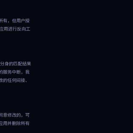
所有，但用户授
本应用进行反向工
 分身的匹配结果
的服务中断，我
致的任何间接、
同意修改的，可
应用并删除所有