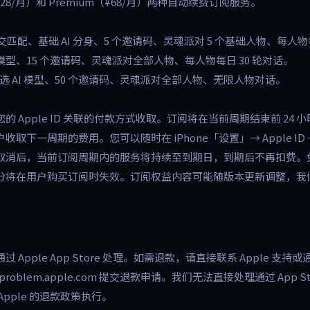
¥28/月）和 Premium（¥68/月）两种自动续费订阅服务。
交匹配、基础 AI 分身、5 个邀请码、灵魂派对 5 个基础人物、每人物每
I 模型、15 个邀请码、灵魂派对全部人物、每人物每日 30 轮对话。
】自选 AI 模型、50 个邀请码、灵魂派对全部人物、无限人物对话。
的 Apple ID 关联的付款方式收取。订阅将在当前周期结束前 24 
收取下一周期的费用。您可以随时在 iPhone「设置」→ Apple I
取消后，当前订阅周期内的服务将持续至到期日，到期后不再扣费。
分将在用户购买订阅时失效。订阅权益内容可能随版本更新调整，我
 Apple App Store 处理。如需退款，请直接联系 Apple 支持或
ortaproblem.apple.com 提交退款申请。我们无法直接处理通过 App S
Apple 的退款政策执行。