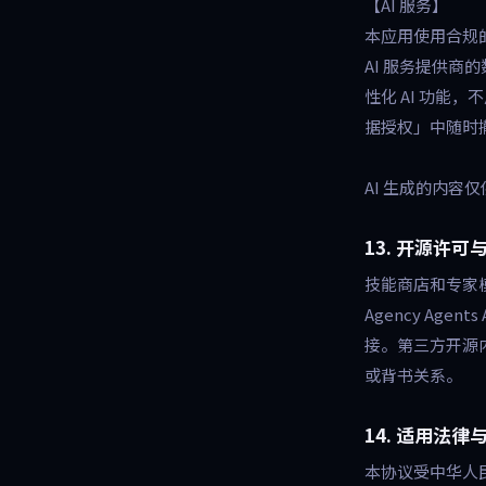
【AI 服务】
本应用使用合规的
AI 服务提供商
性化 AI 功能
据授权」中随时
AI 生成的内容
13. 开源许
技能商店和专家模式
Agency Age
接。第三方开源
或背书关系。
14. 适用法律
本协议受中华人