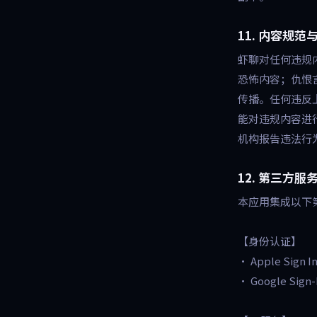
11. 内容规
虾聊对任何违规
恐怖内容；仇恨
传播。任何违反
能对违规内容进
机构报告违法行
12. 第三方服
本应用集成以下
【身份认证】
• Apple Sign
• Google Sig