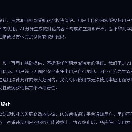
设计、技术和商标均受知识产权法保护。用户上传的内容版权归用户
围内使用。AI 分身生成的对话内容不构成独立知识产权。您不得对
汇编或以其他方式试图获取源代码。
」和「可用」基础提供，不提供任何明示或暗示的保证。我们不对 AI
何保证。用户线下见面的安全责任由用户自行承担。因不可抗力导致
在适用法律允许的最大范围内，我们对因使用或无法使用本应用而导
果性或惩罚性损害不承担责任。
与终止
律法规和业务发展修改本协议，修改后将通过平台通知用户。用户不
务。严重违规用户的服务可能被终止。协议终止后，您应停止使用本