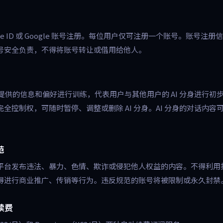
le ID 或 Google 账号注册。每位用户仅可注册一个账号。账号注
号安全负责，不得将账号转让或借用给他人。
户提供的信息和偏好进行训练，代表用户与其他用户的 AI 分身进行初步
全控制权，可随时暂停、调整或删除 AI 分身。AI 分身的对话内容
范
平台发布违法、暴力、色情、欺诈或侵犯他人权益的内容。不得利用
得进行商业推广、传销等行为。违反规范的账号将被限制或永久封禁
续费