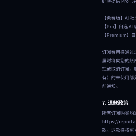
虾聊提供 Pro（
【免费版】AI 社
【Pro】自选 A
【Premium
订阅费用将通过您
届时将向您的账户
理或取消订阅。
有）的未使用部
前通知。
7. 退款政策
所有订阅购买均通过
https://rep
款。退款将按照 