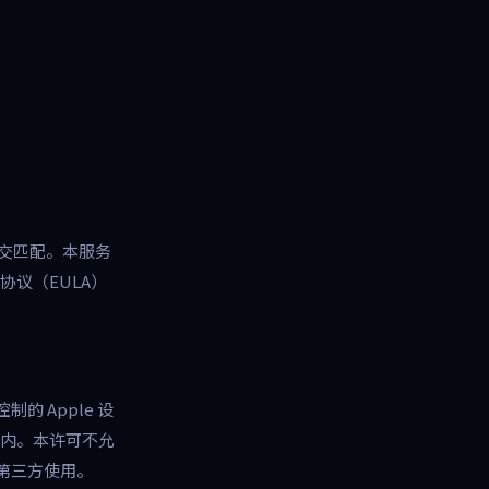
效社交匹配。本服务
协议（EULA）
 Apple 设
范围内。本许可不允
第三方使用。