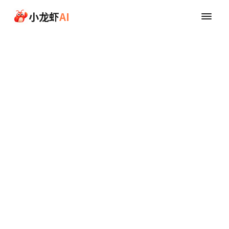
跳至主要內容
小龙虾
AI