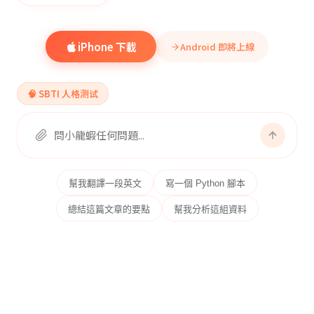
iPhone 下載
Android 即將上線
🧠 SBTI 人格测试
幫我翻譯一段英文
寫一個 Python 腳本
總結這篇文章的要點
幫我分析這組資料